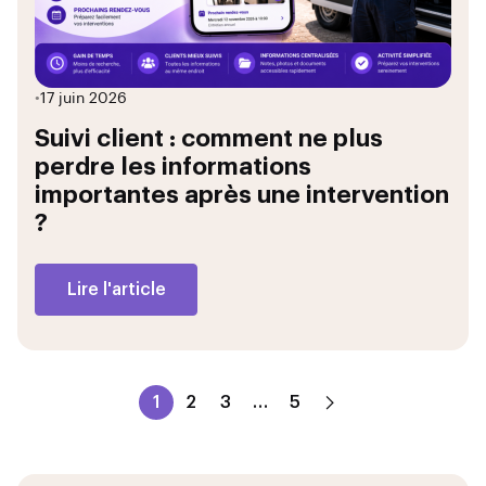
•
17 juin 2026
Suivi client : comment ne plus
perdre les informations
importantes après une intervention
?
Lire l'article
1
2
3
…
5