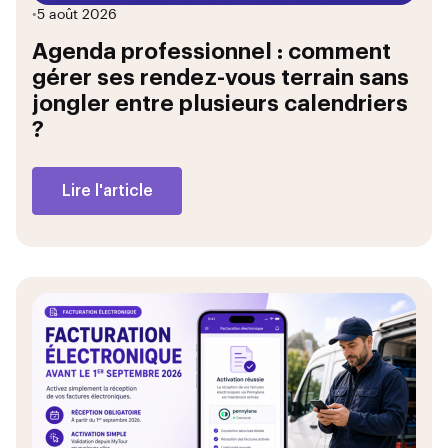
•
5 août 2026
Agenda professionnel : comment
gérer ses rendez-vous terrain sans
jongler entre plusieurs calendriers
?
Lire l'article