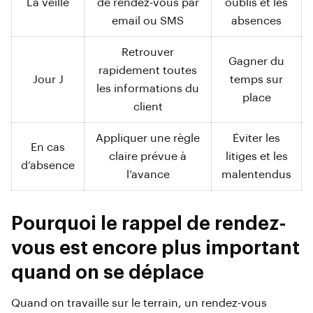
La veille
de rendez-vous par
oublis et les
email ou SMS
absences
Retrouver
Gagner du
rapidement toutes
Jour J
temps sur
les informations du
place
client
Appliquer une règle
Éviter les
En cas
claire prévue à
litiges et les
d’absence
l’avance
malentendus
Pourquoi le rappel de rendez-
vous est encore plus important
quand on se déplace
Quand on travaille sur le terrain, un rendez-vous